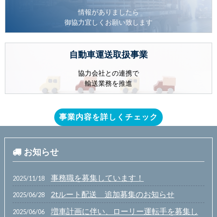
情報がありましたら
御協力宜しくお願い致します
自動車運送取扱事業
協力会社との連携で
輸送業務を推進
事業内容を詳しくチェック
お知らせ
事務職を募集しています！
2025/11/18
2tルート配送 追加募集のお知らせ
2025/06/28
増車計画に伴い、ローリー運転手を募集し
2025/06/06